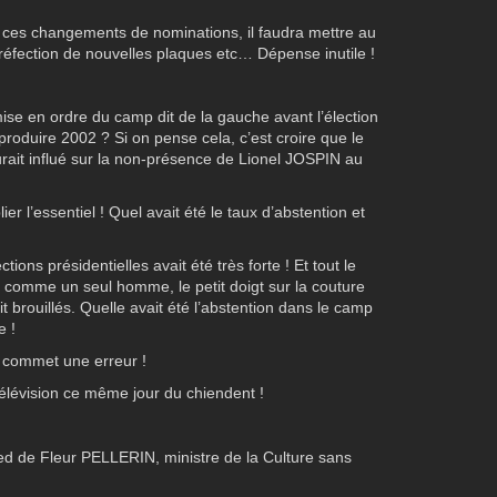
ces changements de nominations, il faudra mettre au
 réfection de nouvelles plaques etc… Dépense inutile !
se en ordre du camp dit de la gauche avant l’élection
eproduire 2002 ? Si on pense cela, c’est croire que le
rait influé sur la non-présence de Lionel JOSPIN au
 l’essentiel ! Quel avait été le taux d’abstention et
ions présidentielles avait été très forte ! Et tout le
 comme un seul homme, le petit doigt sur la couture
it brouillés. Quelle avait été l’abstention dans le camp
e !
commet une erreur !
 télévision ce même jour du chiendent !
ied de Fleur PELLERIN, ministre de la Culture sans