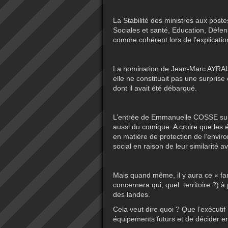
La Stabilité des ministres aux post
Sociales et santé, Education, Défens
comme cohérent lors de l’explicati
La nomination de Jean-Marc AYRAU
elle ne constituait pas une surprise
dont il avait été débarqué.
L’entrée de Emmanuelle COSSE sur
aussi du comique. A croire que les 
en matière de protection de l’envir
social en raison de leur similarité 
Mais quand même, il y aura ce « fam
concernera qui, quel territoire ?) 
des landes.
Cela veut dire quoi ? Que l’exécutif 
équipements futurs et de décider en 