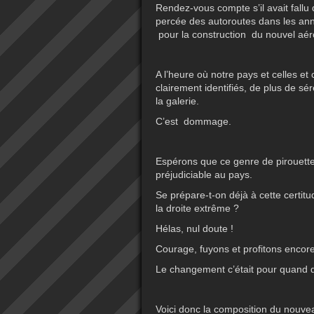
Rendez-vous compte s’il avait fallu 
percée des autoroutes dans les année
pour la construction du nouvel aér
A l’heure où notre pays et celles et
clairement identifiés, de plus de sé
la galerie.
C’est dommage.
Espérons que ce genre de pirouett
préjudiciable au pays.
Se prépare-t-on déjà à cette certit
la droite extrême ?
Hélas, nul doute !
Courage, fuyons et profitons encore
Le changement c’était pour quand 
Voici donc la composition du nouv