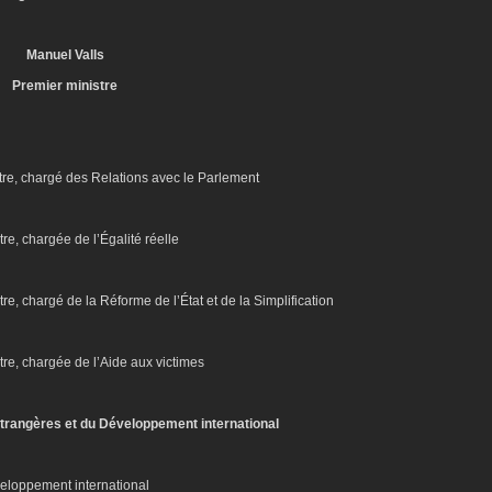
Manuel Valls
Premier ministre
tre, chargé des Relations avec le Parlement
re, chargée de l’Égalité réelle
re, chargé de la Réforme de l’État et de la Simplification
tre, chargée de l’Aide aux victimes
étrangères et du Développement international
veloppement international