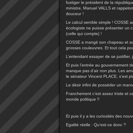
fustiger le président de la républi
ministre, Manuel VALLS et rappelon
douceur !
Le calcul semble simple ! COSSE au 
écologiste ne puisse présenter un ca
(celle qui compte) !
COSSE a mangé son chapeau et avale
grosses couleuvres. Et tout cela po
L’entendant essayer de se justifier, 
Et puis l’entrée au gouvernement d
manque pas d’air non plus. Les am
le sénateur Vincent PLACE, s’est pl
Le désir infini de posséder un maroq
Franchement c’est assez triste et ce
monde politique !!
Et puis il y a les curiosités des nou
Egalité réelle : Qu’est-ce donc ?