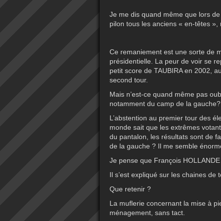
Je me dis quand même que lors de 
pilon tous les anciens « en-têtes »,
Ce remaniement est une sorte de mi
présidentielle. La peur de voir se r
petit score de TAUBIRA en 2002, au
second tour.
Mais n’est-ce quand même pas oublier
notamment du camp de la gauche?
L’abstention au premier tour des élect
monde sait que les extrêmes votant
du pantalon, les résultats sont de fa
de la gauche ? Il me semble énorm
Je pense que François HOLLANDE 
Il s’est expliqué sur les chaines de
Que retenir ?
La muflerie concernant la mise à p
ménagement, sans tact.