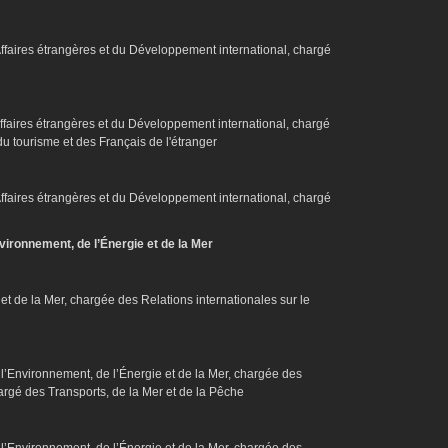
Affaires étrangères et du Développement international, chargé
Affaires étrangères et du Développement international, chargé
u tourisme et des Français de l'étranger
Affaires étrangères et du Développement international, chargé
nvironnement, de l’Énergie et de la Mer
et de la Mer, chargée des Relations internationales sur le
e l’Environnement, de l’Énergie et de la Mer, chargée des
hargé des Transports, de la Mer et de la Pêche