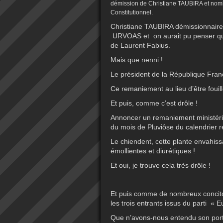
démission de Christiane TAUBIRA et nom
Constitutionnel.
Christiane TAUBIRA démissionnair
URVOAS et on aurait pu penser qu’
de Laurent Fabius.
Mais que nenni !
Le président de la République Fran
Ce remaniement au lieu d’être fouillé 
Et puis, comme c’est drôle !
Annoncer un remaniement ministériel
du mois de Pluviôse du calendrier répub
Le chiendent, cette plante envahissa
émollientes et diurétiques !
Et oui, je trouve cela très drôle !
Et puis comme de nombreux concitoy
les trois entrants issus du parti « 
Que n’avons-nous entendu son por