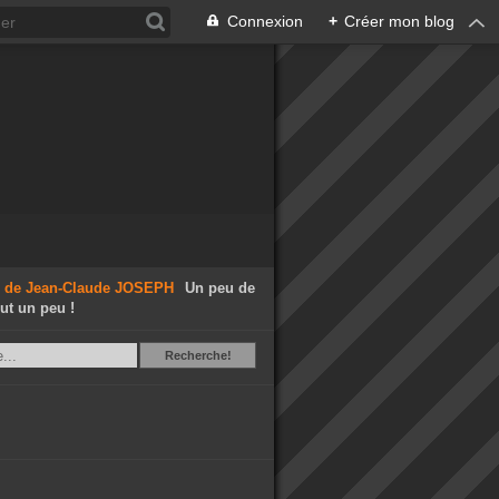
Connexion
+
Créer mon blog
Un peu de
out un peu !
Recherche
Recherche!