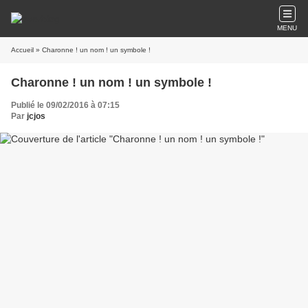
MENU
Accueil
» Charonne ! un nom ! un symbole !
Charonne ! un nom ! un symbole !
Publié le 09/02/2016 à 07:15
Par
jcjos