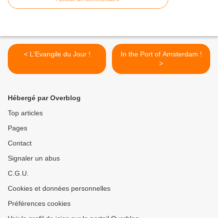
< L'Evangile du Jour !
In the Port of Amsterdam !
>
Hébergé par Overblog
Top articles
Pages
Contact
Signaler un abus
C.G.U.
Cookies et données personnelles
Préférences cookies