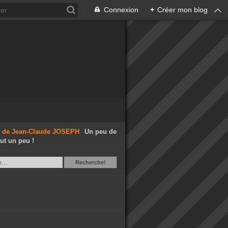
Connexion
+
Créer mon blog
Un peu de
out un peu !
Recherche
Recherche!