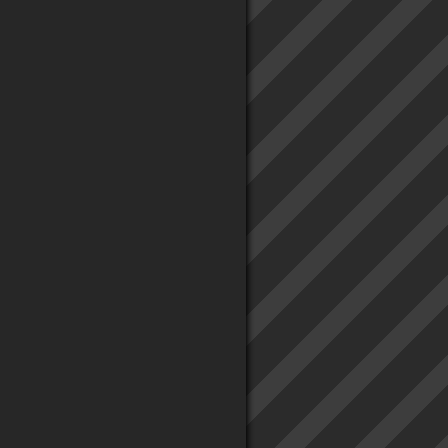
" ou quand des médecins exposent et stigmatisent leurs patients sur l