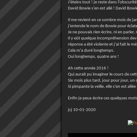
J’éteins tout ! je reste dans l’obscurité
David Bowie s’en est allé ! David Bowie
Il me revient en ce sombre mois de janv
j’entende le nom de Bowie pour éclat
Je ne pouvais rien écrire, ni en parler, 
Il y eût quelque incompréhension dev
réponse a été violente et j’ai fait le
Cela m’a duré longtemps.
Oui longtemps, quatre ans !
Ah cette année 2016 !
Qui aurait pu imaginer le cours de cet
Six mois plus tard, jour pour jour, un 
Si pimpante la veille, elle s’en est allé
Enfin je peux écrire ces quelques mots
jcj 10-01-2020