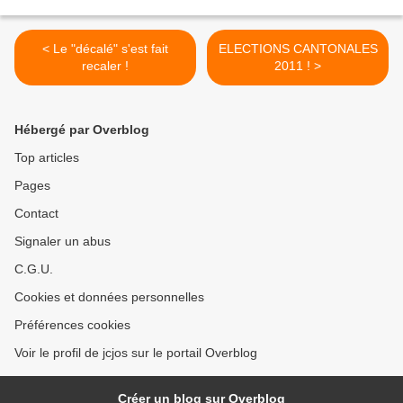
< Le "décalé" s'est fait
ELECTIONS CANTONALES
recaler !
2011 ! >
Hébergé par Overblog
Top articles
Pages
Contact
Signaler un abus
C.G.U.
Cookies et données personnelles
Préférences cookies
Voir le profil de jcjos sur le portail Overblog
Créer un blog sur Overblog