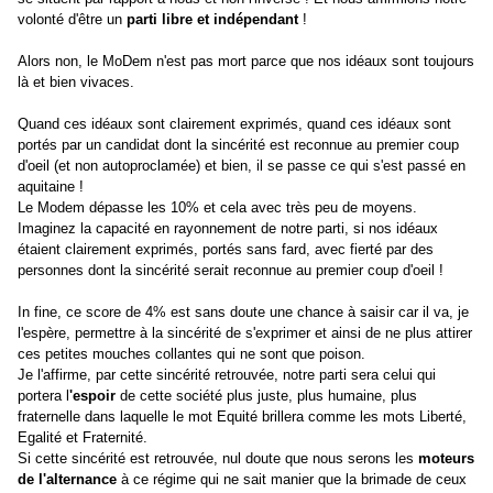
volonté d'être un
parti libre et indépendant
!
Alors non, le MoDem n'est pas mort parce que nos idéaux sont toujours
là et bien vivaces.
Quand ces idéaux sont clairement exprimés, quand ces idéaux sont
portés par un candidat dont la sincérité est reconnue au premier coup
d'oeil (et non autoproclamée) et bien, il se passe ce qui s'est passé en
aquitaine !
Le Modem dépasse les 10% et cela avec très peu de moyens.
Imaginez la capacité en rayonnement de notre parti, si nos idéaux
étaient clairement exprimés, portés sans fard, avec fierté par des
personnes dont la sincérité serait reconnue au premier coup d'oeil !
In fine, ce score de 4% est sans doute une chance à saisir car il va, je
l'espère, permettre à la sincérité de s'exprimer et ainsi de ne plus attirer
ces petites mouches collantes qui ne sont que poison.
Je l'affirme, par cette sincérité retrouvée, notre parti sera celui qui
portera l
'espoir
de cette société plus juste, plus humaine, plus
fraternelle dans laquelle le mot Equité brillera comme les mots Liberté,
Egalité et Fraternité.
Si cette sincérité est retrouvée, nul doute que nous serons les
moteurs
de l'alternance
à ce régime qui ne sait manier que la brimade de ceux