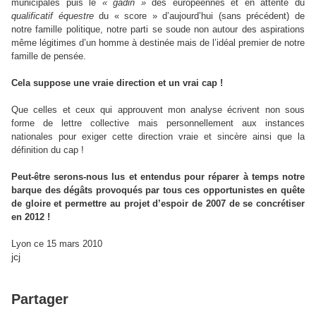
municipales puis le
« gadin »
des européennes et en attente du
qualificatif équestre
du « score » d’aujourd’hui (sans précédent) de
notre famille politique, notre parti se soude non autour des aspirations
même légitimes d’un homme à destinée mais de l’idéal premier de notre
famille de pensée.
Cela suppose une vraie direction et un vrai cap !
Que celles et ceux qui approuvent mon analyse écrivent non sous
forme de lettre collective mais personnellement aux instances
nationales pour exiger cette direction vraie et sincère ainsi que la
définition du cap !
Peut-être serons-nous lus et entendus pour réparer à temps notre
barque des dégâts provoqués par tous ces opportunistes en quête
de gloire et permettre au projet d’espoir de 2007 de se concrétiser
en 2012 !
Lyon ce 15 mars 2010
jcj
Partager