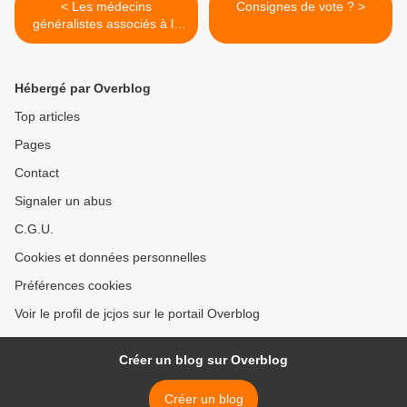
< Les médecins
Consignes de vote ? >
généralistes associés à la
campagne de vaccination ?
Hébergé par Overblog
Top articles
Pages
Contact
Signaler un abus
C.G.U.
Cookies et données personnelles
Préférences cookies
Voir le profil de jcjos sur le portail Overblog
Créer un blog sur Overblog
Créer un blog