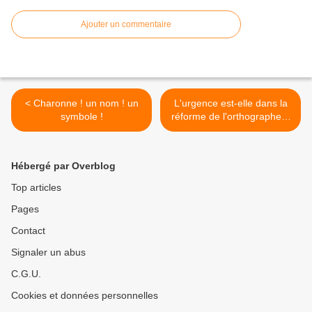
Ajouter un commentaire
< Charonne ! un nom ! un
L'urgence est-elle dans la
symbole !
réforme de l'orthographe ?
>
Hébergé par Overblog
Top articles
Pages
Contact
Signaler un abus
C.G.U.
Cookies et données personnelles