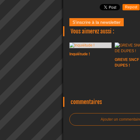
Repost
S'inscrire à la newsletter
Vous aimerez aussi :
Inquiétude !
GREVE SNCF 
DUPES !
commentaires
Ajouter un commentair