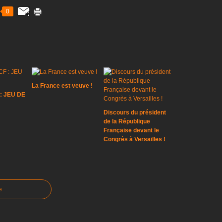
0
La France est veuve !
: JEU DE
Discours du président
de la République
Française devant le
Congrès à Versailles !
e