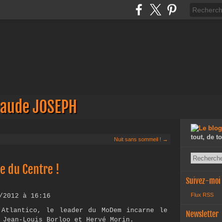
laude JOSEPH
tout, de t
Nuit sans sommeil ! →
e du Centre !
Suivez-moi
Flux RSS
/2012 à 16:16
 Atlantico, le leader du MoDem incarne le
Newsletter
 Jean-Louis Borloo et Hervé Morin.