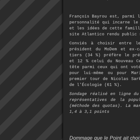
François Bayrou est, parmi l
personnalité qui incarne le
et les idées de cette famill
site Atlantico rendu public 
Conviés à choisir entre l
président du MoDem et ex-c
tiers (34 %) préfère le pré
et 12 % celui du Nouveau C
tête parmi ceux qui ont vot
pour lui-même ou pour Mar
premier tour de Nicolas Sar
de l'Écologie (61 %).
Sondage réalisé en ligne du
représentatives de la popu
(méthode des quotas). La ma
1,4 à 3,1 points
Dommage que le Point ait choisi 