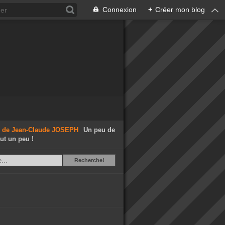
Connexion
+
Créer mon blog
Un peu de
out un peu !
Recherche
Recherche!