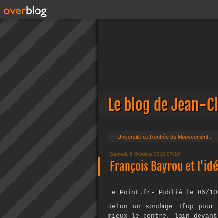
Le blog de Jean-C
← Université de Rentrée du Mouveement...
Samedi, 6 Octobre 2012 07:10
François Bayrou et l'idé
Le Point.fr- Publié le 06/10
Selon un sondage Ifop pour
mieux le centre, loin devant