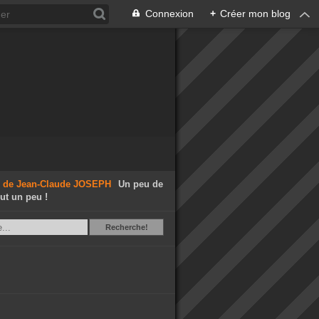
Connexion
+
Créer mon blog
Un peu de
out un peu !
Recherche
Recherche!