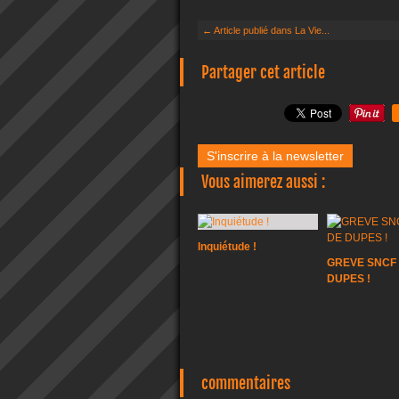
← Article publié dans La Vie...
Partager cet article
S'inscrire à la newsletter
Vous aimerez aussi :
Inquiétude !
GREVE SNCF 
DUPES !
commentaires