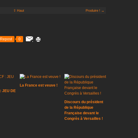
⇧ Haut
Produire ! →
Repost
0
La France est veuve !
: JEU DE
Discours du président
de la République
Française devant le
Congrès à Versailles !