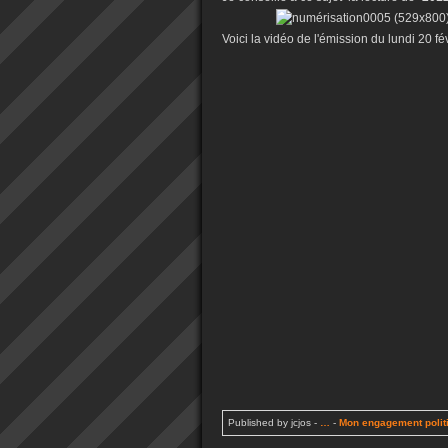
Voici la vidéo de l'émission du lundi 20 fé
Published by jcjos
-
…
-
Mon engagement polit