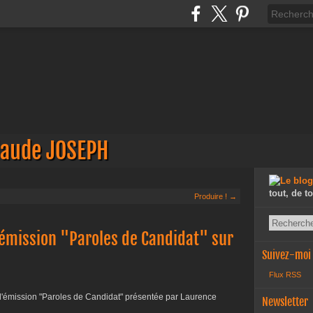
laude JOSEPH
tout, de t
Produire ! →
'émission "Paroles de Candidat" sur
Suivez-moi
Flux RSS
e l'émission "Paroles de Candidat" présentée par Laurence
Newsletter