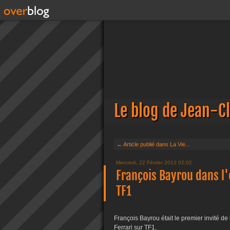
Le blog de Jean-C
← Article publié dans La Vie...
Mercredi, 22 Février 2012 02:02
François Bayrou dans l
TF1
François Bayrou était le premier invité d
Ferrari sur TF1.