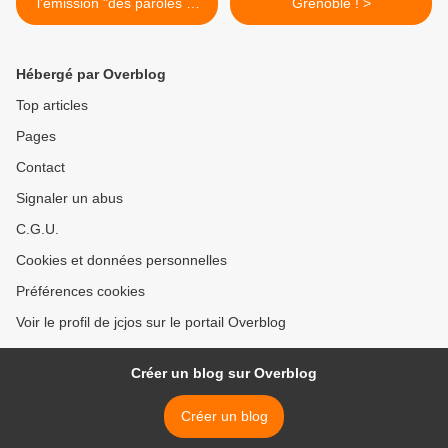
l'émission "des paroles et
Grenoble ! >
des actes"
Hébergé par Overblog
Top articles
Pages
Contact
Signaler un abus
C.G.U.
Cookies et données personnelles
Préférences cookies
Voir le profil de jcjos sur le portail Overblog
Créer un blog sur Overblog
Créer un blog