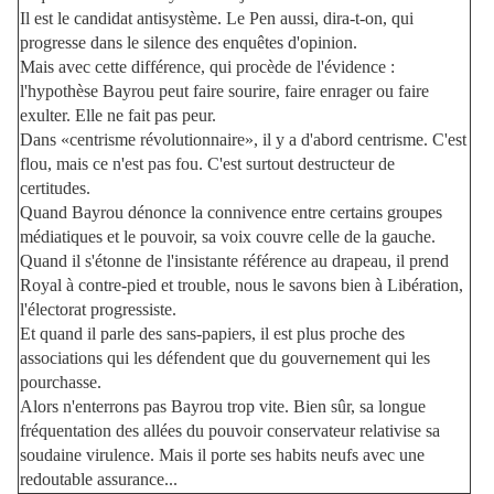
Il est le candidat antisystème. Le Pen aussi, dira-t-on, qui
progresse dans le silence des enquêtes d'opinion.
Mais avec cette différence, qui procède de l'évidence :
l'hypothèse Bayrou peut faire sourire, faire enrager ou faire
exulter. Elle ne fait pas peur.
Dans «centrisme révolutionnaire», il y a d'abord centrisme. C'est
flou, mais ce n'est pas fou. C'est surtout destructeur de
certitudes.
Quand Bayrou dénonce la connivence entre certains groupes
médiatiques et le pouvoir, sa voix couvre celle de la gauche.
Quand il s'étonne de l'insistante référence au drapeau, il prend
Royal à contre-pied et trouble, nous le savons bien à Libération,
l'électorat progressiste.
Et quand il parle des sans-papiers, il est plus proche des
associations qui les défendent que du gouvernement qui les
pourchasse.
Alors n'enterrons pas Bayrou trop vite. Bien sûr, sa longue
fréquentation des allées du pouvoir conservateur relativise sa
soudaine virulence. Mais il porte ses habits neufs avec une
redoutable assurance...