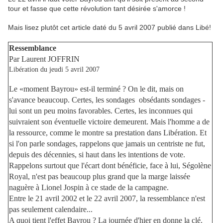
tour et fasse que cette révolution tant désirée s'amorce !
Mais lisez plutôt cet article daté du 5 avril 2007 publié dans Libé!
Ressemblance
Par Laurent JOFFRIN
Libération du jeudi 5 avril 2007
Le «moment Bayrou» est-il terminé ? On le dit, mais on
s'avance beaucoup. Certes, les sondages ­ obsédants sondages ­
lui sont un peu moins favorables. Certes, les inconnues qui
suivraient son éventuelle victoire demeurent. Mais l'homme a de
la ressource, comme le montre sa prestation dans Libération. Et
si l'on parle sondages, rappelons que jamais un centriste ne fut,
depuis des décennies, si haut dans les intentions de vote.
Rappelons surtout que l'écart dont bénéficie, face à lui, Ségolène
Royal, n'est pas beaucoup plus grand que la marge laissée
naguère à Lionel Jospin à ce stade de la campagne.
Entre le 21 avril 2002 et le 22 avril 2007, la ressemblance n'est
pas seulement calendaire...
A quoi tient l'effet Bayrou ? La journée d'hier en donne la clé.