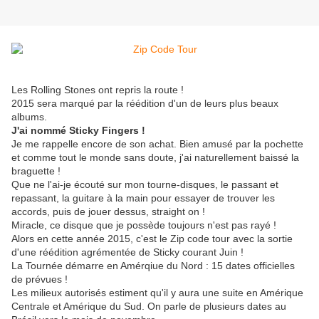
Les Rolling Stones ont repris la route !
2015 sera marqué par la réédition d'un de leurs plus beaux
albums.
J'ai nommé Sticky Fingers !
Je me rappelle encore de son achat. Bien amusé par la pochette
et comme tout le monde sans doute, j'ai naturellement baissé la
braguette !
Que ne l'ai-je écouté sur mon tourne-disques, le passant et
repassant, la guitare à la main pour essayer de trouver les
accords, puis de jouer dessus, straight on !
Miracle, ce disque que je possède toujours n'est pas rayé !
Alors en cette année 2015, c'est le Zip code tour avec la sortie
d'une réédition agrémentée de Sticky courant Juin !
La Tournée démarre en Amérqiue du Nord : 15 dates officielles
de prévues !
Les milieux autorisés estiment qu'il y aura une suite en Amérique
Centrale et Amérique du Sud. On parle de plusieurs dates au