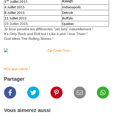
er
Raleigh
1
Juillet 2015
4 Juillet 2015
Indianapolis
8 Juillet 2015
Detroit
11 Juillet 2015
Buffalo
15 Juillet 2015
Quebec
Je ferai paraitre les différentes "set-lists" naturellement !
It's Only Rock and Roll but I Like it and I love Them !
God bless The Rolling Stones !
#Ce que j'aime !
Partager
Vous aimerez aussi