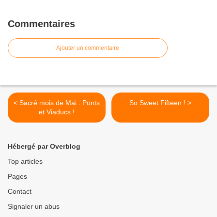
Commentaires
Ajouter un commentaire
< Sacré mois de Mai : Ponts
So Sweet Fifteen ! >
et Viaducs !
Hébergé par Overblog
Top articles
Pages
Contact
Signaler un abus