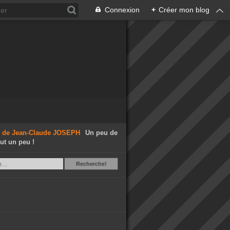
Connexion
+
Créer mon blog
Un peu de
out un peu !
Recherche
Recherche!