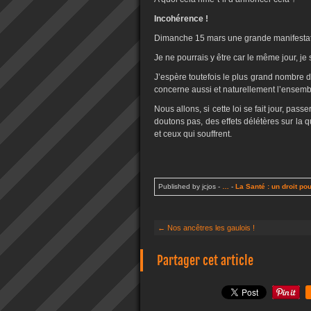
Incohérence !
Dimanche 15 mars une grande manifestati
Je ne pourrais y être car le même jour, j
J’espère toutefois le plus grand nombre de
concerne aussi et naturellement l’ensemb
Nous allons, si cette loi se fait jour, pa
doutons pas, des effets délétères sur la 
et ceux qui souffrent.
Published by jcjos
-
…
-
La Santé : un droit pou
← Nos ancêtres les gaulois !
Partager cet article