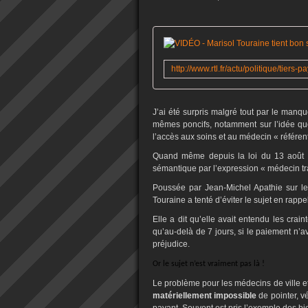
J’ai été surpris malgré tout par le manqu
mêmes poncifs, notamment sur l’idée que 
l’accès aux soins et au médecin « référent
Quand même depuis la loi du 13 août 2
sémantique par l’expression « médecin tra
Poussée par Jean-Michel Apathie sur le
Touraine a tenté d’éviter le sujet en rappe
Elle a dit qu’elle avait entendu les cra
qu’au-delà de 7 jours, si le paiement n’av
préjudice.
Or le sujet n’est vraiment pas là !
Le problème pour les médecins de ville et
matériellement impossible
de pointer, v