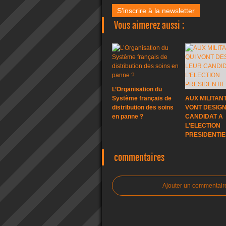
S'inscrire à la newsletter
Vous aimerez aussi :
L’Organisation du
Système français de
AUX MILITANT
distribution des soins
VONT DESIG
en panne ?
CANDIDAT A
L'ELECTION
PRESIDENTIE
commentaires
Ajouter un commentair