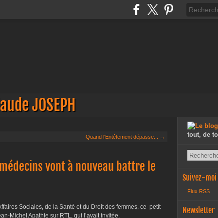
laude JOSEPH
tout, de t
Quand l'Entêtement dépasse... →
 médecins vont à nouveau battre le
Suivez-moi
Flux RSS
ffaires Sociales, de la Santé et du Droit des femmes, ce petit
Newsletter
an-Michel Apathie sur RTL, qui l’avait invitée.