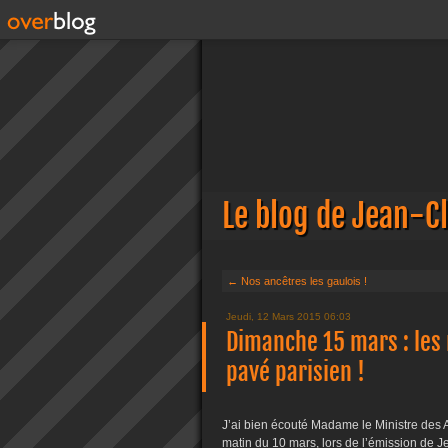
Le blog de Jean-C
← Nos ancêtres les gaulois !
Jeudi, 12 Mars 2015 06:03
Dimanche 15 mars : les
pavé parisien !
J’ai bien écouté Madame le Ministre des A
matin du 10 mars, lors de l’émission de Je