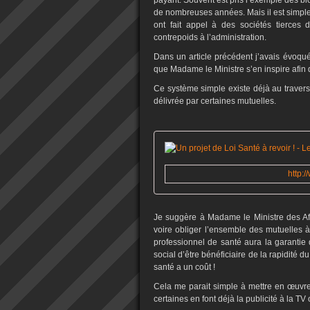
payant. Souvent est pris l’exemple des bio
de nombreuses années. Mais il est simple
ont fait appel à des sociétés tierces d
contrepoids à l’administration.
Dans un article précédent j’avais évoqué 
que Madame le Ministre s’en inspire afin
Ce système simple existe déjà au travers
délivrée par certaines mutuelles.
http:
Je suggère à Madame le Ministre des Affa
voire obliger l’ensemble des mutuelles à 
professionnel de santé aura la garantie
social d’être bénéficiaire de la rapidité
santé a un coût !
Cela me parait simple à mettre en œuvre e
certaines en font déjà la publicité à la TV