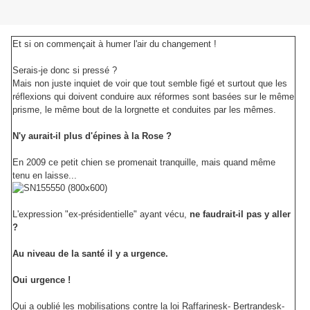
Et si on commençait à humer l'air du changement !
Serais-je donc si pressé ?
Mais non juste inquiet de voir que tout semble figé et surtout que les
réflexions qui doivent conduire aux réformes
sont basées sur le même
prisme, le même bout de la lorgnette et conduites par les mêmes.
N'y aurait-il plus d'épines à la Rose ?
En 2009 ce petit chien se promenait tranquille, mais quand même
tenu en laisse...
L'expression "ex-présidentielle" ayant vécu,
ne faudrait-il pas y aller
?
Au niveau de la santé il y a urgence.
Oui urgence !
Qui a oublié les mobilisations contre la loi Raffarinesk- Bertrandesk-