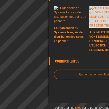
L’Organisation du
Système français de
AUX MILITANT
distribution des soins
VONT DESIG
en panne ?
CANDIDAT A
L'ELECTION
PRESIDENTIE
commentaires
Ajouter un commentair
Voir le profil de
jcjos
sur le portail Overbl