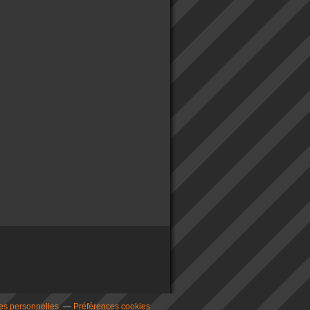
es personnelles
Préférences cookies