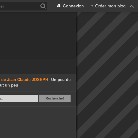
Connexion
+
Créer mon blog
Un peu de
out un peu !
Recherche
Recherche!