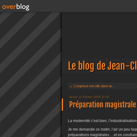
Le blog de Jean-C
← L'urgence est-elle dans la...
Jeudi, 11 Février 2016 11:02
Préparation magistrale
La modernité c’est bien, l’industrialisatio
Je me demande ce matin, l’air un peu taq
préparations magistrales …et en corollair