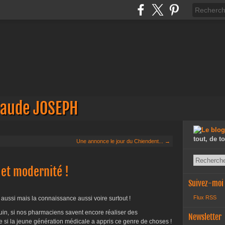
laude JOSEPH
tout, de t
Une annonce le jour du Chiendent... →
 et modernité !
Suivez-moi
Flux RSS
n aussi mais la connaissance aussi voire surtout !
uin, si nos pharmaciens savent encore réaliser des
Newsletter
e si la jeune génération médicale a appris ce genre de choses !