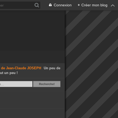
Connexion
+
Créer mon blog
Un peu de
out un peu !
Recherche
Recherche!