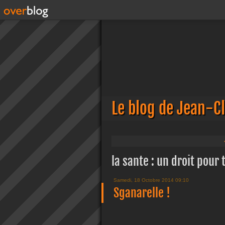
Le blog de Jean-C
la sante : un droit pour 
Samedi, 18 Octobre 2014 09:10
Sganarelle !