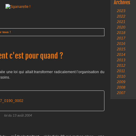
Archives
2023
2022
2021
2020
r tous !
2018
2017
2016
2015
ent c'est pour quand ?
2014
2013
2012
2011
guée une loi qui allait transformer radicalement l’organisation du
2010
soins.
2009
2008
2007
17_0190_0002
loi du 13 août 2004