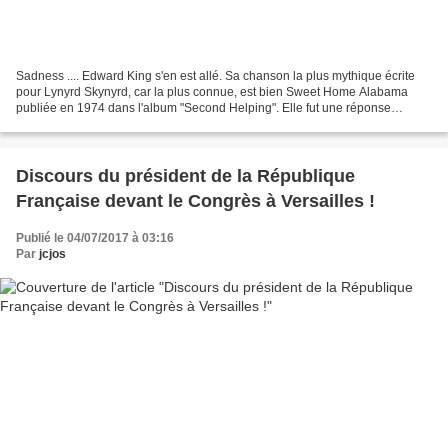
Sadness .... Edward King s'en est allé. Sa chanson la plus mythique écrite
pour Lynyrd Skynyrd, car la plus connue, est bien Sweet Home Alabama
publiée en 1974 dans l'album "Second Helping". Elle fut une réponse
efficace à la chanson Alabama de Neil Young...
Discours du président de la République
Française devant le Congrès à Versailles !
Publié le 04/07/2017 à 03:16
Par
jcjos