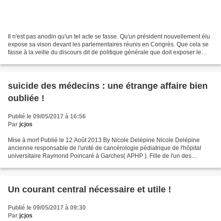
Il n'est pas anodin qu'un tel acte se fasse. Qu'un président nouvellement élu
expose sa vison devant les parlementaires réunis en Congrès. Que cela se
fasse à la veille du discours dit de politique générale que doit exposer le
premier ministre devant...
suicide des médecins : une étrange affaire bien
oubliée !
Publié le 09/05/2017 à 16:56
Par
jcjos
Mise à mort Publié le 12 Août 2013 By Nicole Delépine Nicole Delépine
ancienne responsable de l'unité de cancérologie pédiatrique de l'hôpital
universitaire Raymond Poincaré à Garches( APHP ). Fille de l'un des
fondateurs de la Sécurité Sociale, elle...
Un courant central nécessaire et utile !
Publié le 09/05/2017 à 09:30
Par
jcjos