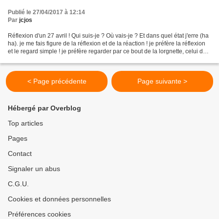
Publié le 27/04/2017 à 12:14
Par
jcjos
Réflexion d'un 27 avril ! Qui suis-je ? Où vais-je ? Et dans quel état j'erre (ha
ha). je me fais figure de la réflexion et de la réaction ! je préfère la réflexion
et le regard simple ! je préfère regarder par ce bout de la lorgnette, celui de
celles...
< Page précédente
Page suivante >
Hébergé par Overblog
Top articles
Pages
Contact
Signaler un abus
C.G.U.
Cookies et données personnelles
Préférences cookies